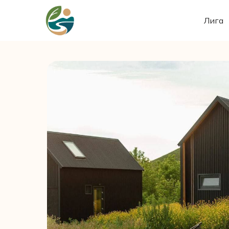
Лига
Лига