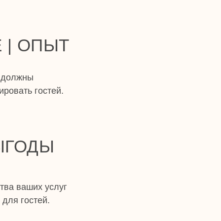
 | ОПЫТ
 должны
ровать гостей.
ВЫГОДЫ
тва ваших услуг
для гостей.