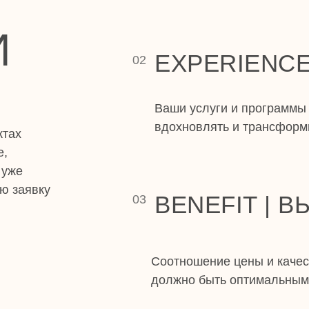
И
EXPERIENCE
02
Ваши услуги и программы
вдохновлять и трансформи
ктах
е,
 уже
ю заявку
BENEFIT | 
03
Соотношение цены и качес
должно быть оптимальным 