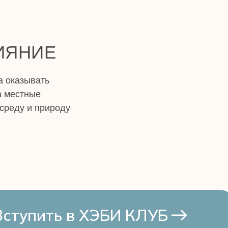
ЛИЯНИЕ
а оказывать
а местные
среду и природу
Вступить в ХЭБИ КЛУБ