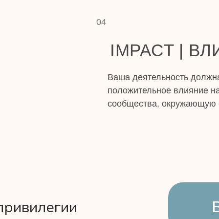
04
IMPACT | В
Ваша деятельность должн
положительное влияние н
сообщества, окружающую 
привилегии