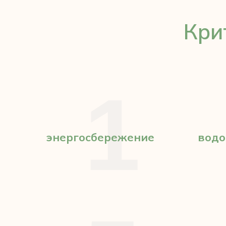
Кри
1
энергосбережение
водо