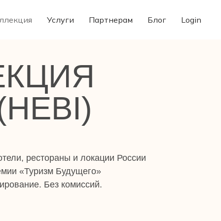
ллекция
Услуги
Партнерам
Блог
Login
ЕКЦИЯ
(HEBI)
тели, рестораны и локации России
емии «Туризм Будущего»
ирование. Без комиссий.