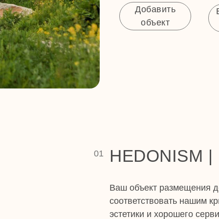
Добавить
объект
HEDONISM |
01
Ваш объект размещения 
соответствовать нашим кр
эстетики и хорошего серви