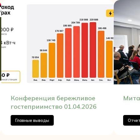
Конференция бережливое
Мита
гостеприимство 01.04.2026
Главные выводы
Отче