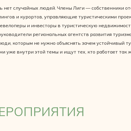
ь нет случайных людей. Члены Лиги — собственники от
пингов и курортов, управляющие туристическими проек
евелоперы и инвесторы в туристическую недвижимост
руководители региональных агентств развития туризма
люди, которым не нужно объяснять зачем устойчивый ту
ни уже внутри этой темы и ищут тех, кто работает так ж
ЕРОПРИЯТИЯ