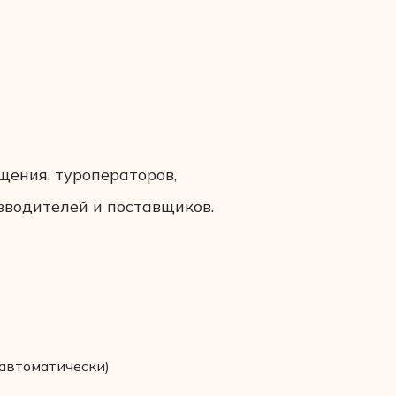
щения, туроператоров,
зводителей и поставщиков.
 автоматически)