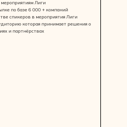
 мероприятиям Лиги
лке по базе 6 000 + компаний
стве спикеров в мероприятия Лиги
удиторию которая принимает решения о
иях и партнёрствах