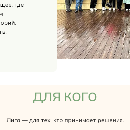
щее, где
м
торий,
тв.
ДЛЯ КОГО
Лига — для тех, кто принимает решения.