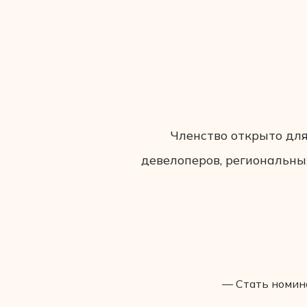
Членство открыто для
девелоперов, региональны
— Стать номина