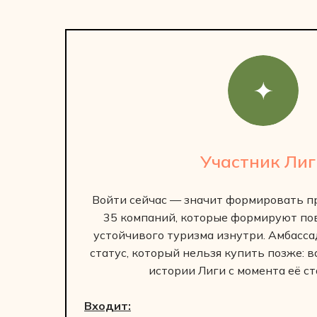
Участник Лиг
Войти сейчас — значит формировать пр
35 компаний, которые формируют пов
устойчивого туризма изнутри. Амбасс
статус, который нельзя купить позже: 
истории Лиги с момента её с
Входит: