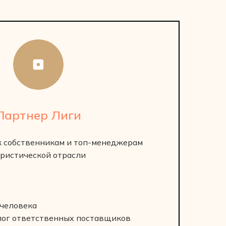
Партнер Лиги
к собственникам и топ-менеджерам
ристической отрасли
 человека
лог ответственных поставщиков