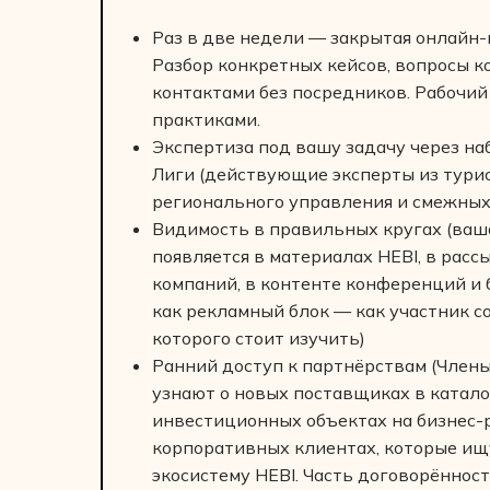
Раз в две недели — закрытая онлайн-
Разбор конкретных кейсов, вопросы к
контактами без посредников. Рабочий
практиками.
Экспертиза под вашу задачу через н
Лиги (действующие эксперты из турис
регионального управления и смежных
Видимость в правильных кругах (ваш
появляется в материалах HEBI, в рассы
компаний, в контенте конференций и 
как рекламный блок — как участник с
которого стоит изучить)
Ранний доступ к партнёрствам (Член
узнают о новых поставщиках в каталог
инвестиционных объектах на бизнес-р
корпоративных клиентах, которые ищ
экосистему HEBI. Часть договорённос