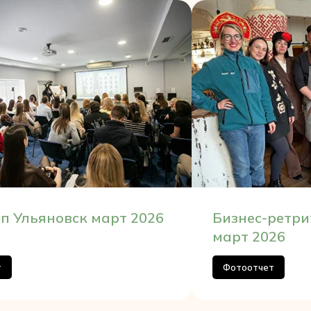
п Ульяновск март 2026
Бизнес-ретри
март 2026
т
Фотоотчет