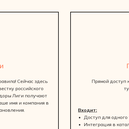
и
авила! Сейчас здесь
Прямой доступ 
естку российского
ту
адоры Лиги получают
ваше имя и компания в
тановления.
Входит:
Доступ для одного
Интеграция в ката