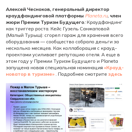
Алексей Чесноков, генеральный директор
краудфандинговой платформы
Planeta.ru
,
член
жюри Премии Туризм Будущего
:
Краудфандинг
как триггер роста. Кейс Гузель Санжаповой
(Малый Турыш): сгорел гараж для хранения всего
оборудования — сообщество собрало деньги за
несколько месяцев. Как коллаборация с крауд-
проектами усиливает репутацию отеля. А еще в
этом году у Премии Туризм Будущего и Planeta
запущена новая специальная номинация
«Крауд-
новатор в туризме»
. Подробнее смотрите
здесь