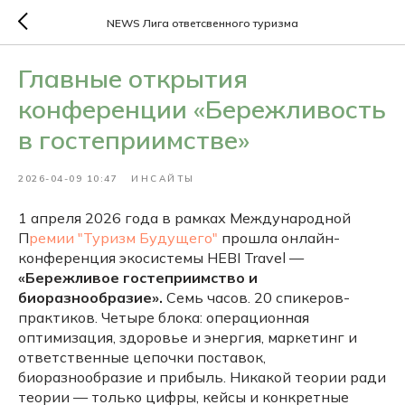
NEWS Лига ответсвенного туризма
Главные открытия
конференции «Бережливость
в гостеприимстве»
2026-04-09 10:47
ИНСАЙТЫ
1 апреля 2026 года в рамках Международной
П
ремии "Туризм Будущего"
прошла онлайн-
конференция экосистемы HEBI Travel —
«Бережливое гостеприимство и
биоразнообразие».
Семь часов. 20 спикеров-
практиков. Четыре блока: операционная
оптимизация, здоровье и энергия, маркетинг и
ответственные цепочки поставок,
биоразнообразие и прибыль. Никакой теории ради
теории — только цифры, кейсы и конкретные