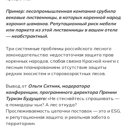
Пример: лесопромышленная компания срубила
вековые лиственницы, в которых коренной народ
хоронил шаманов. Репутационный риск мебели
или паркета из этой лиственницы в вашем отеле
— неабстрактный.
Три системные проблемы российского лесного
законодательства: недостаточная защита прав
коренных народов, слабая связка Красной книги с
лесным планированием, отсутствие защиты
редких экосистем и старовозрастных лесов.
Вывод от
Ольги Ситник, модератора
конференции, программного директора Премии
Туризм Будущего:
«Не стесняйтесь спрашивать —
а помидоры чьи? А лес откуда?
Прослеживаемость цепочки поставок — это и ESG,
и репутационная защита, и реальная забота о
территории».