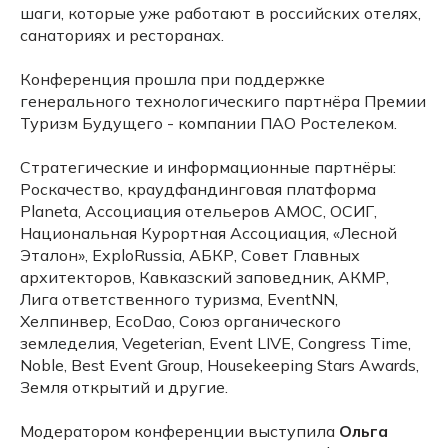
шаги, которые уже работают в российских отелях,
санаториях и ресторанах.
Конференция прошла при поддержке
генерального технологическиго партнёра Премии
Туризм Будущего - компании ПАО Ростелеком.
Стратегические и информационные партнёры:
Роскачество, краудфандинговая платформа
Planeta, Ассоциация отельеров АМОС, ОСИГ,
Национальная Курортная Ассоциация, «Лесной
Эталон», ExploRussia, АБКР, Совет Главных
архитекторов, Кавказский заповедник, АКМР,
Лига ответственного туризма, EventNN,
Хелпинвер, EcoDao, Союз органического
земледелия, Vegeterian, Event LIVE, Congress Time,
Noble, Best Event Group, Housekeeping Stars Awards,
Земля открытий и другие.
Модератором конференции выступила
Ольга