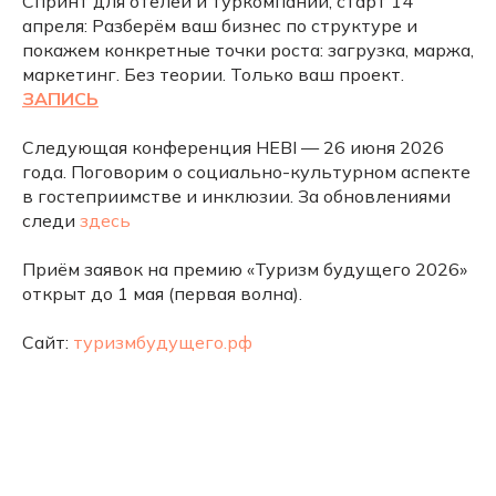
Cпринт для отелей и туркомпаний, старт 14
апреля: Разберём ваш бизнес по структуре и
покажем конкретные точки роста: загрузка, маржа,
маркетинг. Без теории. Только ваш проект.
ЗАПИСЬ
Следующая конференция HEBI — 26 июня 2026
года. Поговорим о социально-культурном аспекте
в гостеприимстве и инклюзии. За обновлениями
следи
здесь
Приём заявок на премию «Туризм будущего 2026»
открыт до 1 мая (первая волна).
Сайт:
туризмбудущего.рф