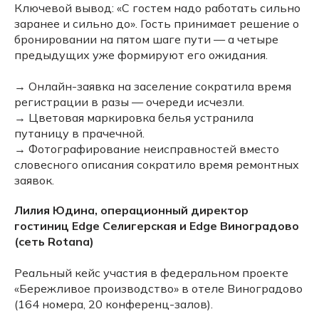
Ключевой вывод: «С гостем надо работать сильно
заранее и сильно до». Гость принимает решение о
бронировании на пятом шаге пути — а четыре
предыдущих уже формируют его ожидания.
→ Онлайн-заявка на заселение сократила время
регистрации в разы — очереди исчезли.
→ Цветовая маркировка белья устранила
путаницу в прачечной.
→ Фотографирование неисправностей вместо
словесного описания сократило время ремонтных
заявок.
Лилия Юдина, операционный директор
гостиниц Edge Селигерская и Edge Виноградово
(сеть Rotana)
Реальный кейс участия в федеральном проекте
«Бережливое производство» в отеле Виноградово
(164 номера, 20 конференц-залов).