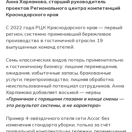
Анна Харламова, старший руководитель
проектов Регионального центра компетенций
Краснодарского края
С 2022 года РЦК Краснодарского края — первый
регион, системно применивший бережливое
производство в гостиничной отрасли. 19
выпущенных команд отелей.
Семь классических видов потерь применительно
к гостиничному бизнесу: лишние перемещения,
ожидания, избыточные запасы, бракованные
услуги, перепроизводство, лишняя обработка,
неиспользованный потенциал сотрудников. Анна
Харламова добавляет восьмой — нервы.
«Горничная с горящими глазами в конце смены —
это результат системы, а не характера»
Пример 4-звёздочного отеля сети Accor: без
изменения стандарта уборки, только за счёт
правильной комплектации тележки, перемещения