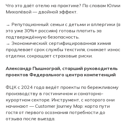
Что это даёт отелю на практике? По словам Юлии
Михалёвой — двойной эффект.
→ Репутационный: семьи с детьми и аллергики (а
это уже 30%+ россиян) готовы платить за
подтверждённую безопасность.
→ Экономический: сертифицированная химия
продлевает срок службы текстиля, снижает износ
отделки, сокращает страховые риски.
Александр Пышнограй, старший руководитель
проектов Федерального центра компетенций
ФЦК с 2024 года ведёт проекты по бережливому
производству в гостиничном и санаторно-
курортном секторе. Инструмент, с которого они
начинают — Customer Journey Map: карта пути
гостя от первого осознания потребности до
отзыва после выезда.