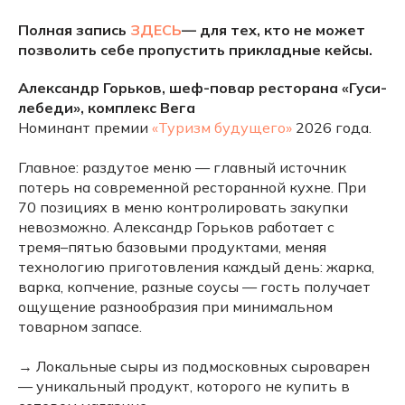
Полная запись
ЗДЕСЬ
— для тех, кто не может
позволить себе пропустить прикладные кейсы.
Александр Горьков, шеф-повар ресторана «Гуси-
лебеди», комплекс Вега
Номинант премии
«Туризм будущего»
2026 года.
Главное: раздутое меню — главный источник
потерь на современной ресторанной кухне. При
70 позициях в меню контролировать закупки
невозможно. Александр Горьков работает с
тремя–пятью базовыми продуктами, меняя
технологию приготовления каждый день: жарка,
варка, копчение, разные соусы — гость получает
ощущение разнообразия при минимальном
товарном запасе.
→ Локальные сыры из подмосковных сыроварен
— уникальный продукт, которого не купить в