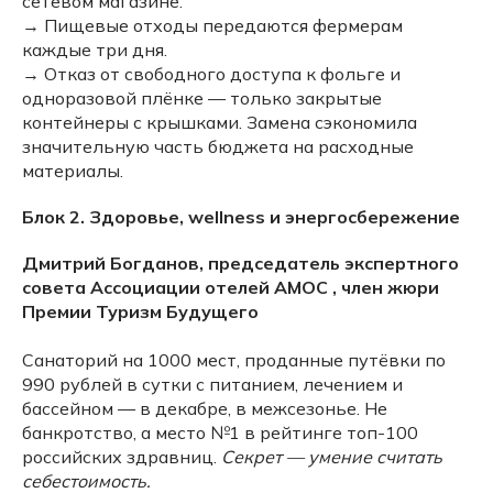
сетевом магазине.
→ Пищевые отходы передаются фермерам
каждые три дня.
→ Отказ от свободного доступа к фольге и
одноразовой плёнке — только закрытые
контейнеры с крышками. Замена сэкономила
значительную часть бюджета на расходные
материалы.
Блок 2. Здоровье, wellness и энергосбережение
Дмитрий Богданов, председатель экспертного
совета Ассоциации отелей АМОС , член жюри
Премии Туризм Будущего
Санаторий на 1000 мест, проданные путёвки по
990 рублей в сутки с питанием, лечением и
бассейном — в декабре, в межсезонье. Не
банкротство, а место №1 в рейтинге топ-100
российских здравниц.
Секрет — умение считать
себестоимость.