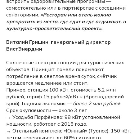
встроить оздоровительные программы —
самостоятельно или в партнёрстве с соседними
санаториями.
«Ресторан или отель можно
превратить из места, где едят и где отдыхают, в
культурно-просветительский проект».
Виталий Гришин, генеральный директор
ВистЭнерджи
Солнечные электростанции для туристических
объектов. Принцип: панели покрывают
потребление в светлое время суток, счётчик
вращается медленнее или стоит.
Пример: станция 100 кВт, стоимость 5,2 млн
рублей, тариф 15 рублей/кВт·ч (Краснодарский
край). Годовая экономия —
более 2 млн рублей
.
Срок окупаемости — около 3 лет.
→ Усадьба Парфёнова: 98 кВт установленной
мощности, работает с 2015 года.
→ Отельный комплекс «Южный» (Туапсе): 150 кВт,
летом перекрывает до 60% суточного