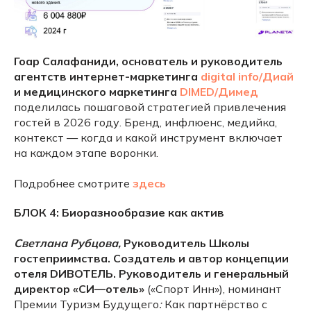
Гоар Салафаниди, основатель и руководитель
агентств интернет-маркетинга
digital info/Диай
и медицинского маркетинга
DIMED/Димед
поделилась пошаговой стратегией привлечения
гостей в 2026 году. Бренд, инфлюенс, медийка,
контекст — когда и какой инструмент включает
на каждом этапе воронки.
Подробнее смотрите
здесь
БЛОК 4: Биоразнообразие как актив
Светлана Рубцова,
Руководитель Школы
гостеприимства. Создатель и автор концепции
отеля DИВОТЕЛЬ. Руководитель и генеральный
директор «СИ—отель»
(«Спорт Инн»), номинант
Премии Туризм Будущего
:
Как партнёрство с