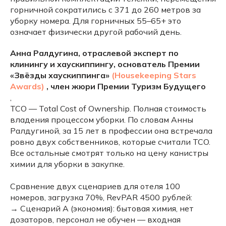
горничной сократились с 371 до 260 метров за
уборку номера. Для горничных 55–65+ это
означает физически другой рабочий день.
Анна Ралдугина, отраслевой эксперт по
клинингу и хаускиппингу, основатель Премии
«Звёзды хаускиппинга»
(Housekeeping Stars
Awards)
, член жюри Премии Туризм Будущего
,
TCO — Total Cost of Ownership. Полная стоимость
владения процессом уборки. По словам Анны
Ралдугиной, за 15 лет в профессии она встречала
ровно двух собственников, которые считали TCO.
Все остальные смотрят только на цену канистры
химии для уборки в закупке.
Сравнение двух сценариев для отеля 100
номеров, загрузка 70%, RevPAR 4500 рублей:
→ Сценарий A (экономия): бытовая химия, нет
дозаторов, персонал не обучен — входная