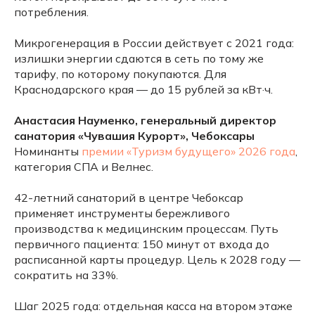
потребления.
Микрогенерация в России действует с 2021 года:
излишки энергии сдаются в сеть по тому же
тарифу, по которому покупаются. Для
Краснодарского края — до 15 рублей за кВт·ч.
Анастасия Науменко, генеральный директор
санатория «Чувашия Курорт», Чебоксары
Номинанты
премии «Туризм будущего» 2026 года
,
категория СПА и Велнес.
42-летний санаторий в центре Чебоксар
применяет инструменты бережливого
производства к медицинским процессам. Путь
первичного пациента: 150 минут от входа до
расписанной карты процедур. Цель к 2028 году —
сократить на 33%.
Шаг 2025 года: отдельная касса на втором этаже