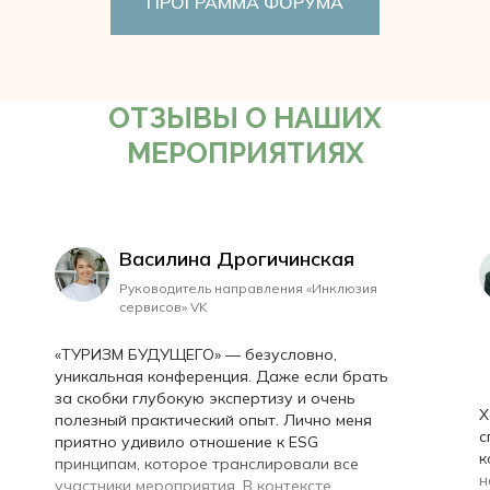
ПРОГРАММА ФОРУМА
ОТЗЫВЫ О НАШИХ
МЕРОПРИЯТИЯХ
Василина Дрогичинская
Руководитель направления «Инклюзия
сервисов» VK
«ТУРИЗМ БУДУЩЕГО» — безусловно,
уникальная конференция. Даже если брать
за скобки глубокую экспертизу и очень
Х
полезный практический опыт. Лично меня
с
приятно удивило отношение к ESG
к
принципам, которое транслировали все
н
участники мероприятия. В контексте