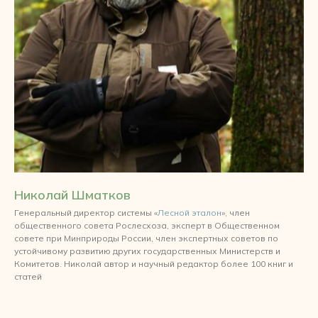
Николай Шматков
Генеральный директор системы «
Лесной эталон
», член
общественного совета Рослесхоза, эксперт в Общественном
совете при Минприроды России, член экспертных советов по
устойчивому развитию других государственных Министерств и
Комитетов. Николай автор и научный редактор более 100 книг и
статей