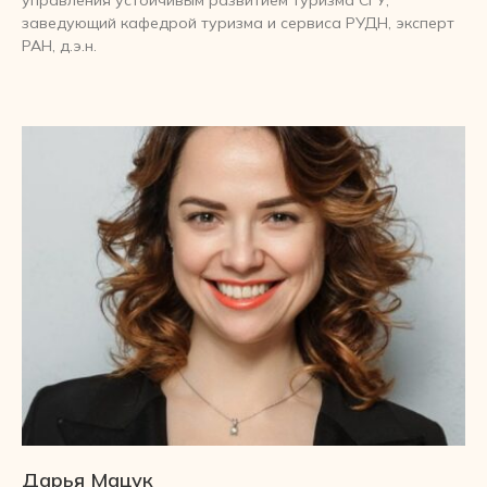
заведующий кафедрой туризма и сервиса РУДН, эксперт
РАН, д.э.н.
Дарья Мацук