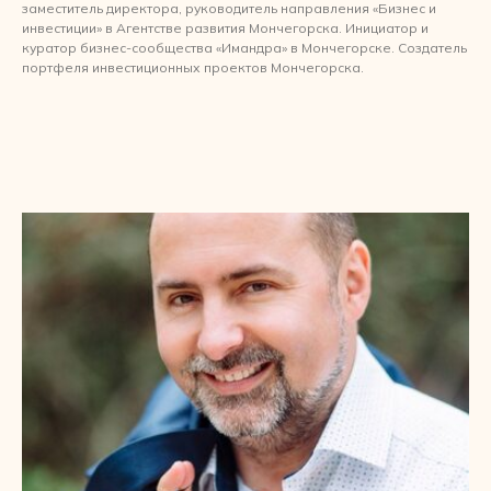
заместитель директора, руководитель направления «Бизнес и
инвестиции» в Агентстве развития Мончегорска. Инициатор и
куратор бизнес-сообщества «Имандра» в Мончегорске. Создатель
портфеля инвестиционных проектов Мончегорска.