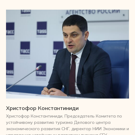
Христофор Константиниди
Христофор Константиниди, Председатель Комитета по
устойчивому развитию туризма Делового центра
экономического развития СНГ, директор НИИ Экономики и
управления устойчивым развитием туризма СГУ,