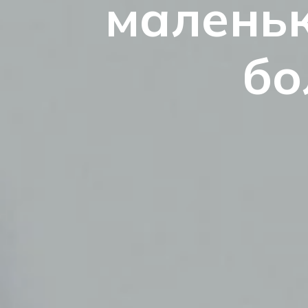
маленьк
бо