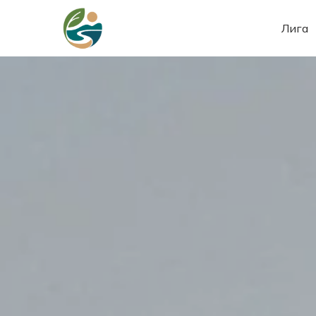
Лига
Лига