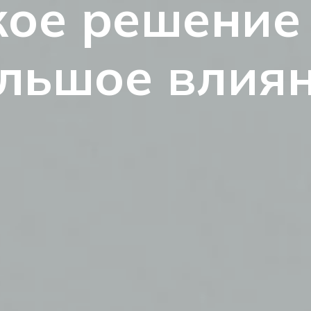
ое решение
льшое влия